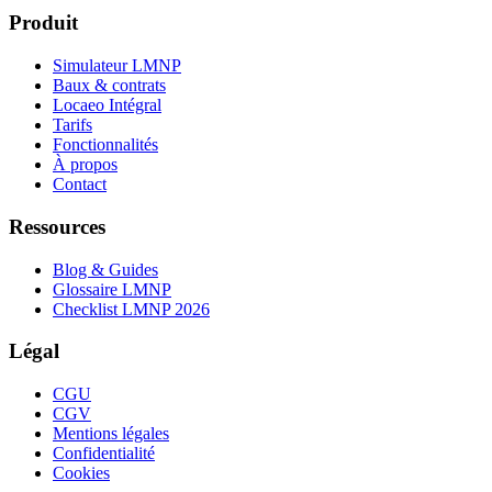
Produit
Simulateur LMNP
Baux & contrats
Locaeo Intégral
Tarifs
Fonctionnalités
À propos
Contact
Ressources
Blog & Guides
Glossaire LMNP
Checklist LMNP 2026
Légal
CGU
CGV
Mentions légales
Confidentialité
Cookies