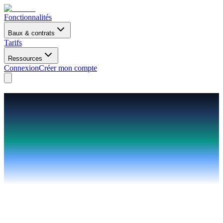
Fonctionnalités
Baux & contrats
Tarifs
Ressources
Connexion
Créer mon compte