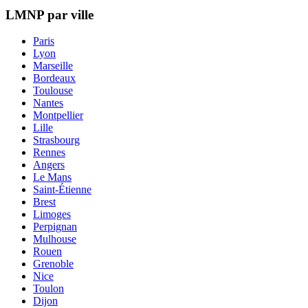
LMNP par ville
Paris
Lyon
Marseille
Bordeaux
Toulouse
Nantes
Montpellier
Lille
Strasbourg
Rennes
Angers
Le Mans
Saint-Étienne
Brest
Limoges
Perpignan
Mulhouse
Rouen
Grenoble
Nice
Toulon
Dijon